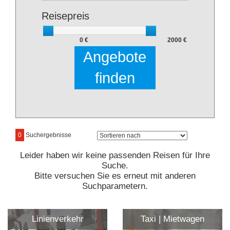
Reisepreis
0 €
2000 €
Angebote
finden
0
Suchergebnisse
Leider haben wir keine passenden Reisen für Ihre
Suche.
Bitte versuchen Sie es erneut mit anderen
Suchparametern.
Linienverkehr
Taxi | Mietwagen