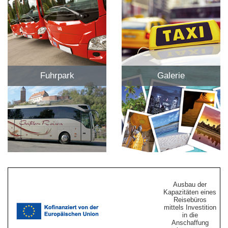
Fuhrpark
Galerie
Ausbau der
Kapazitäten eines
Reisebüros
mittels Investition
in die
Anschaffung