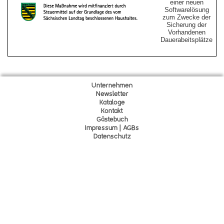
einer neuen
Softwarelösung
zum Zwecke der
Sicherung der
Vorhandenen
Dauerabeitsplätze
Unternehmen
Newsletter
Kataloge
Kontakt
Gä
s
tebuch
Impressum | AGBs
Datenschutz