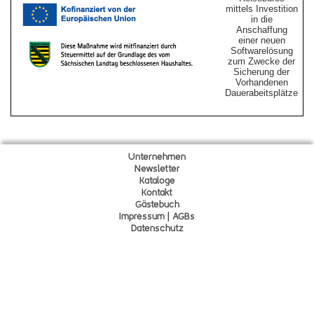
mittels Investition
in die
Anschaffung
einer neuen
Softwarelösung
zum Zwecke der
Sicherung der
Vorhandenen
Dauerabeitsplätze
Unternehmen
Newsletter
Kataloge
Kontakt
Gä
s
tebuch
Impressum | AGBs
Datenschutz