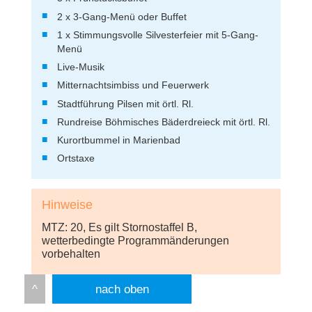
2 x 3-Gang-Menü oder Buffet
1 x Stimmungsvolle Silvesterfeier mit 5-Gang-
Menü
Live-Musik
Mitternachtsimbiss und Feuerwerk
Stadtführung Pilsen mit örtl. Rl.
Rundreise Böhmisches Bäderdreieck mit örtl. Rl.
Kurortbummel in Marienbad
Ortstaxe
Hinweise
MTZ: 20, Es gilt Stornostaffel B,
wetterbedingte Programmänderungen
vorbehalten
nach oben