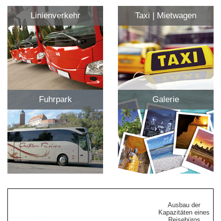
Linienverkehr
Taxi | Mietwagen
Fuhrpark
Galerie
Ausbau der
Kapazitäten eines
Reisebüros