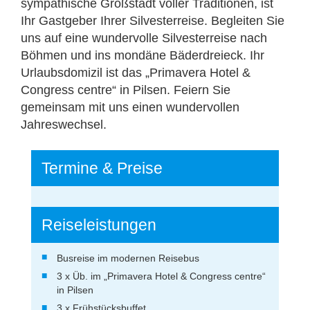
sympathische Großstadt voller Traditionen, ist
Ihr Gastgeber Ihrer Silvesterreise. Begleiten Sie
uns auf eine wundervolle Silvesterreise nach
Böhmen und ins mondäne Bäderdreieck. Ihr
Urlaubsdomizil ist das „Primavera Hotel &
Congress centre“ in Pilsen. Feiern Sie
gemeinsam mit uns einen wundervollen
Jahreswechsel.
Termine & Preise
Reiseleistungen
Busreise im modernen Reisebus
3 x Üb. im „Primavera Hotel & Congress centre“
in Pilsen
3 x Frühstücksbuffet